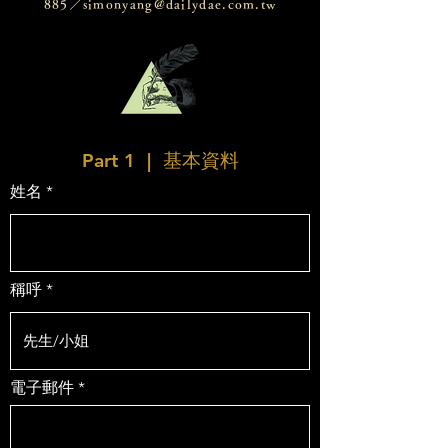
885／
simonyang@dailydae.com.tw
Part 1 | 基本資料
姓名
稱呼
電子郵件