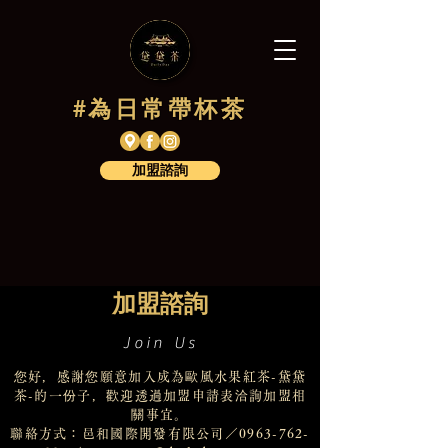
#為日常帶杯茶
加盟諮詢
加盟諮詢
Join Us
您好，感謝您願意加入成為歐風水果紅茶-黛黛
茶-的一份子，歡迎透過加盟申請表洽詢加盟相
關事宜。
​聯絡方式：邑和國際開發有限公司／0963-762-