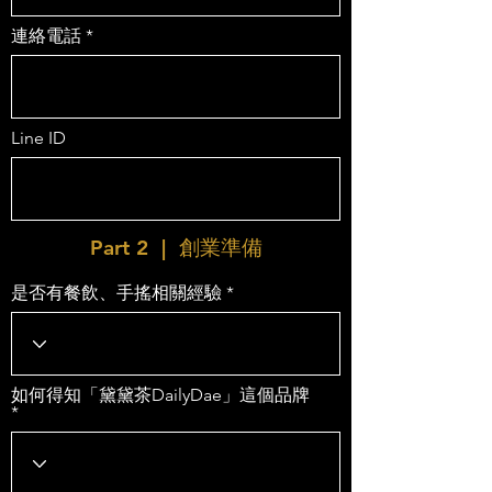
連絡電話
Line ID
Part 2 | 創業準備
是否有餐飲、手搖相關經驗
如何得知「黛黛茶DailyDae」這個品牌