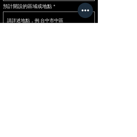
預計開設的區域或地點
預計開店時間
提交
黛黛茶加盟諮詢Line好友